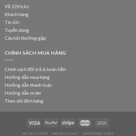
Về 22Kickz
Khách hàng
Tin tức
Tuyển dụng
Câu hỏi thường gặp
CHÍNH SÁCH MUA HÀNG
Chính sách đổi trả & hoàn tiền
Hướng dẫn mua hàng
Hướng dẫn thanh toán
Hướng dẫn order
Theo dõi đơn hàng
MY ACCOUNT
MY ACCOUNT
SHOPPING CART