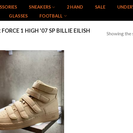
SSORIES
SNEAKERS
2 HAND
SALE
UNDER
GLASSES
FOOTBALL
ORCE 1 HIGH '07 SP BILLIE EILISH
Showing the s
Add to
wishlist