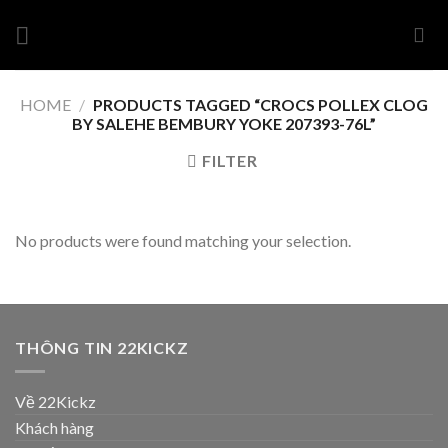
Skip
to
content
HOME
/
PRODUCTS TAGGED “CROCS POLLEX CLOG
BY SALEHE BEMBURY YOKE 207393-76L”
FILTER
No products were found matching your selection.
THÔNG TIN 22KICKZ
Về 22Kickz
Khách hàng