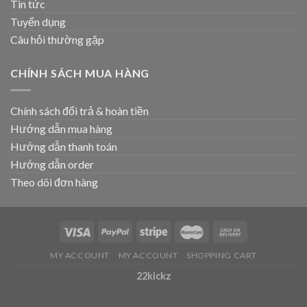
Tin tức
Tuyển dụng
Câu hỏi thường gặp
CHÍNH SÁCH MUA HÀNG
Chính sách đổi trả & hoàn tiền
Hướng dẫn mua hàng
Hướng dẫn thanh toán
Hướng dẫn order
Theo dõi đơn hàng
MY ACCOUNT
MY ACCOUNT
SHOPPING CART
22kickz