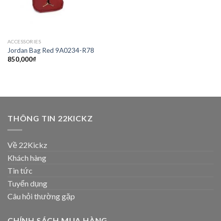
ACCESSORIES
Jordan Bag Red 9A0234-R78
850,000
₫
THÔNG TIN 22KICKZ
Về 22Kickz
Khách hàng
Tin tức
Tuyển dụng
Câu hỏi thường gặp
CHÍNH SÁCH MUA HÀNG