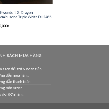
 Kwondo 1 G-Dragon
eminusone Triple White DH2482-
0,000
₫
ÍNH SÁCH MUA HÀNG
h sách đổi trả & hoàn tiền
ng dẫn mua hàng
ng dẫn thanh toán
ng dẫn order
 dõi đơn hàng
T