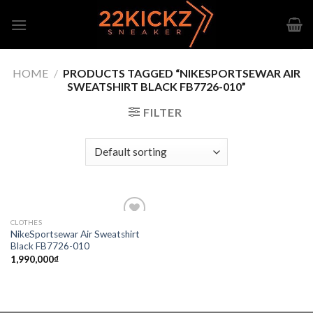
Skip
to
content
HOME
/
PRODUCTS TAGGED “NIKESPORTSEWAR AIR
SWEATSHIRT BLACK FB7726-010”
FILTER
CLOTHES
Add to
NikeSportsewar Air Sweatshirt
wishlist
Black FB7726-010
1,990,000
₫