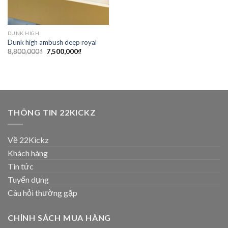
DUNK HIGH
Dunk high ambush deep royal
8,800,000
₫
7,500,000
₫
THÔNG TIN 22KICKZ
Về 22Kickz
Khách hàng
Tin tức
Tuyển dụng
Câu hỏi thường gặp
CHÍNH SÁCH MUA HÀNG