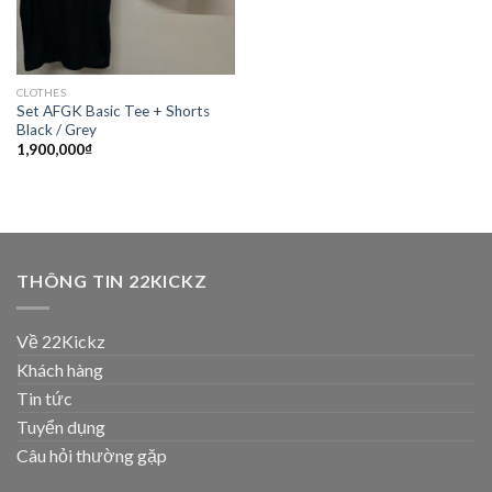
CLOTHES
Set AFGK Basic Tee + Shorts
Black / Grey
1,900,000
₫
THÔNG TIN 22KICKZ
Về 22Kickz
Khách hàng
Tin tức
Tuyển dụng
Câu hỏi thường gặp