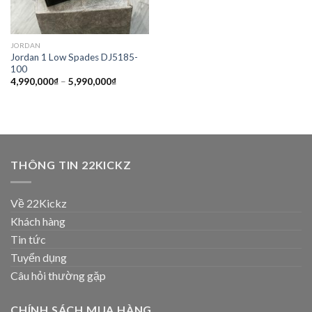
JORDAN
Jordan 1 Low Spades DJ5185-
100
4,990,000
₫
–
5,990,000
₫
THÔNG TIN 22KICKZ
Về 22Kickz
Khách hàng
Tin tức
Tuyển dụng
Câu hỏi thường gặp
CHÍNH SÁCH MUA HÀNG