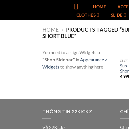
Skip
HOME
ACCE
to
CLOTHES
SLIDE
content
HOME
/
PRODUCTS TAGGED “SUP
SHORT BLUE”
You need to assign Widgets to
"Shop Sidebar"
in
Appearance >
CLOT
Sup-
Widgets
to show anything here
Short
4,99
THÔNG TIN 22KICKZ
CH
Về 22Kickz
Chín