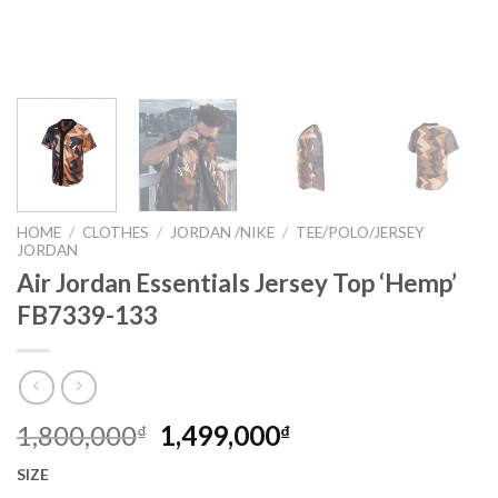
HOME
/
CLOTHES
/
JORDAN /NIKE
/
TEE/POLO/JERSEY
JORDAN
Air Jordan Essentials Jersey Top ‘Hemp’
FB7339-133
1,800,000
1,499,000
₫
₫
SIZE