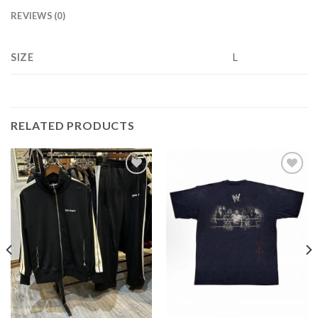
REVIEWS (0)
SIZE
L
RELATED PRODUCTS
Add to
Add to
wishlist
wishlist