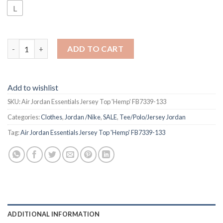
L
Air Jordan Essentials Jersey Top 'Hemp' FB7339-133 quantity
ADD TO CART
Add to wishlist
SKU:
Air Jordan Essentials Jersey Top 'Hemp' FB7339-133
Categories:
Clothes
,
Jordan /Nike
,
SALE
,
Tee/Polo/Jersey Jordan
Tag:
Air Jordan Essentials Jersey Top 'Hemp' FB7339-133
ADDITIONAL INFORMATION