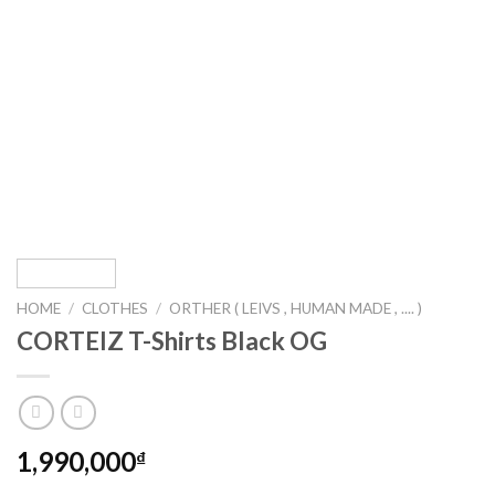
HOME
/
CLOTHES
/
ORTHER ( LEIVS , HUMAN MADE , .... )
CORTEIZ T-Shirts Black OG
1,990,000
₫