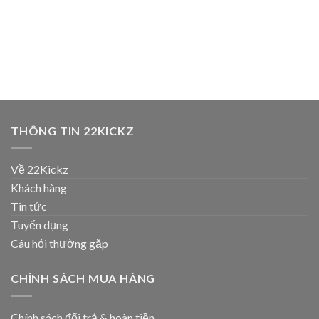
THÔNG TIN 22KICKZ
Về 22Kickz
Khách hàng
Tin tức
Tuyển dụng
Câu hỏi thường gặp
CHÍNH SÁCH MUA HÀNG
Chính sách đổi trả & hoàn tiền