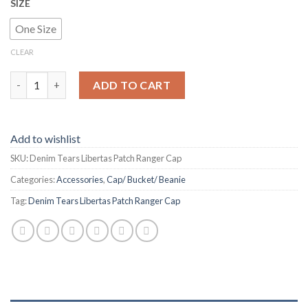
SIZE
One Size
CLEAR
Denim Tears Libertas Patch Ranger Cap quantity
ADD TO CART
Add to wishlist
SKU:
Denim Tears Libertas Patch Ranger Cap
Categories:
Accessories
,
Cap/ Bucket/ Beanie
Tag:
Denim Tears Libertas Patch Ranger Cap