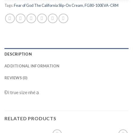
Tags:
Fear of God The California Slip-On Cream
,
FG80-100EVA-CRM
DESCRIPTION
ADDITIONAL INFORMATION
REVIEWS (0)
Đi true size nhé ạ
RELATED PRODUCTS