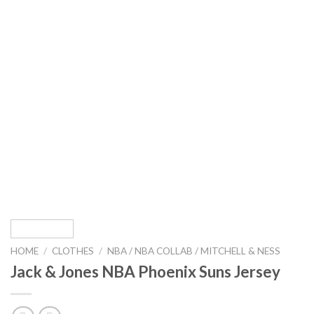
HOME
/
CLOTHES
/
NBA / NBA COLLAB / MITCHELL & NESS
Jack & Jones NBA Phoenix Suns Jersey