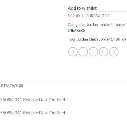
Add to wishlist
SKU:
JD1HIGHROYALTOE
Categories:
Jordan
,
Jordan 1
,
Jordan 
SNEAKERS
Tags:
Jordan 1 high
,
Jordan 1 high roya
REVIEWS (0)