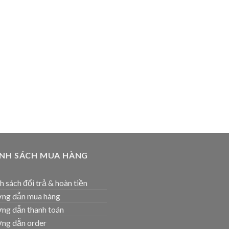
ÍNH SÁCH MUA HÀNG
h sách đổi trả & hoàn tiền
ng dẫn mua hàng
ng dẫn thanh toán
ng dẫn order