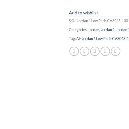
Add to wishlist
SKU:
Jordan 1 Low Paris CV3043-100
Categories:
Jordan
,
Jordan 1
,
Jordan 
Tag:
Air Jordan 1 Low Paris CV3043-