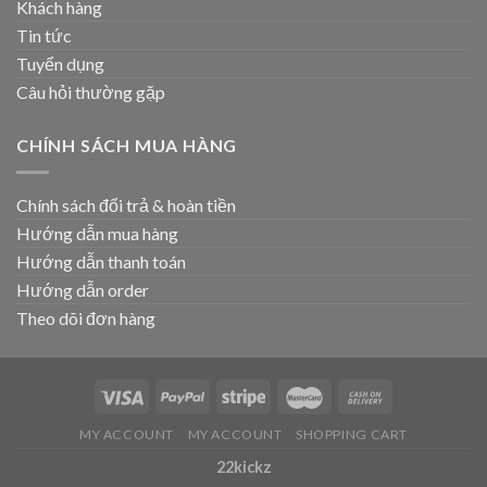
Khách hàng
Tin tức
Tuyển dụng
Câu hỏi thường gặp
CHÍNH SÁCH MUA HÀNG
Chính sách đổi trả & hoàn tiền
Hướng dẫn mua hàng
Hướng dẫn thanh toán
Hướng dẫn order
Theo dõi đơn hàng
MY ACCOUNT
MY ACCOUNT
SHOPPING CART
22kickz