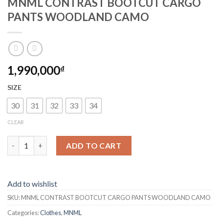
MNML CONTRAST BOOTCUT CARGO
PANTS WOODLAND CAMO
1,990,000
₫
SIZE
30
31
32
33
34
CLEAR
MNML CONTRAST BOOTCUT CARGO PANTS WOODLAND CAMO
ADD TO CART
Add to wishlist
SKU:
MNML CONTRAST BOOTCUT CARGO PANTS WOODLAND CAMO
Categories:
Clothes
,
MNML