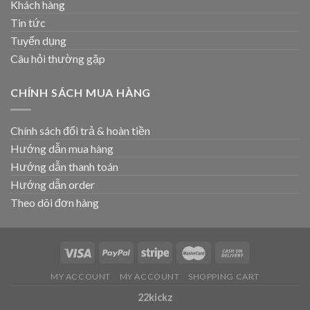
Khách hàng
Tin tức
Tuyển dụng
Câu hỏi thường gặp
CHÍNH SÁCH MUA HÀNG
Chính sách đổi trả & hoàn tiền
Hướng dẫn mua hàng
Hướng dẫn thanh toán
Hướng dẫn order
Theo dõi đơn hàng
MY ACCOUNT
MY ACCOUNT
SHOPPING CART
22kickz