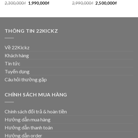
2,300,000
₫
1,990,000
₫
2,990,000
₫
2,500,000
₫
THÔNG TIN 22KICKZ
Về 22Kickz
Khách hàng
Tin tức
Tuyển dụng
Câu hỏi thường gặp
CHÍNH SÁCH MUA HÀNG
Chính sách đổi trả & hoàn tiền
Hướng dẫn mua hàng
Hướng dẫn thanh toán
Hướng dẫn order