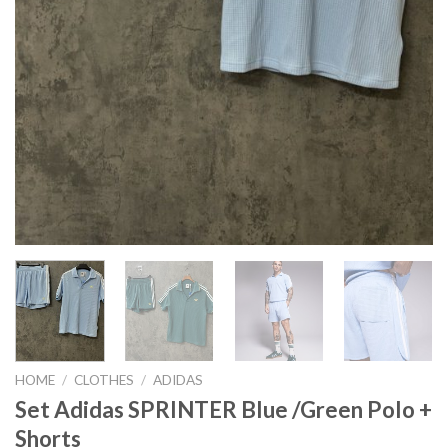
HOME
/
CLOTHES
/
ADIDAS
Set Adidas SPRINTER Blue /Green Polo +
Shorts