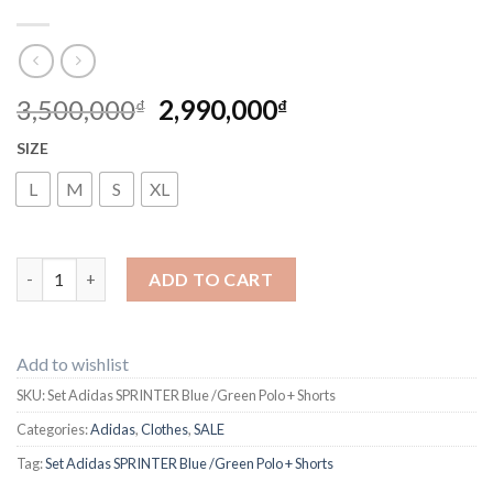
3,500,000
2,990,000
₫
₫
SIZE
L
M
S
XL
Set Adidas SPRINTER Blue /Green Polo + Shorts quantity
ADD TO CART
Add to wishlist
SKU:
Set Adidas SPRINTER Blue /Green Polo + Shorts
Categories:
Adidas
,
Clothes
,
SALE
Tag:
Set Adidas SPRINTER Blue /Green Polo + Shorts