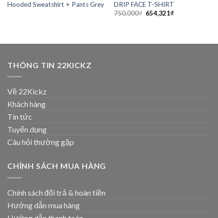
Hooded Sweatshirt + Pants Grey
DRIP FACE T-SHIRT
750,000
₫
654,321
₫
THÔNG TIN 22KICKZ
Về 22Kickz
Khách hàng
Tin tức
Tuyển dụng
Câu hỏi thường gặp
CHÍNH SÁCH MUA HÀNG
Chính sách đổi trả & hoàn tiền
Hướng dẫn mua hàng
Hướng dẫn thanh toán