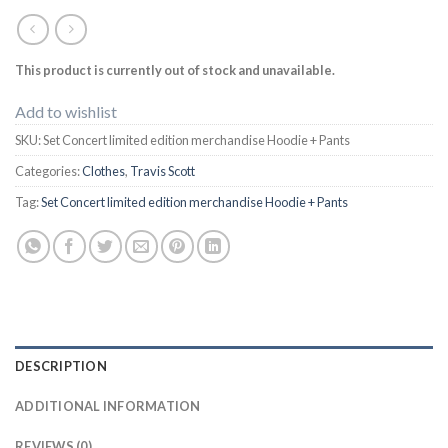
This product is currently out of stock and unavailable.
Add to wishlist
SKU:
Set Concert limited edition merchandise Hoodie + Pants
Categories:
Clothes
,
Travis Scott
Tag:
Set Concert limited edition merchandise Hoodie + Pants
DESCRIPTION
ADDITIONAL INFORMATION
REVIEWS (0)