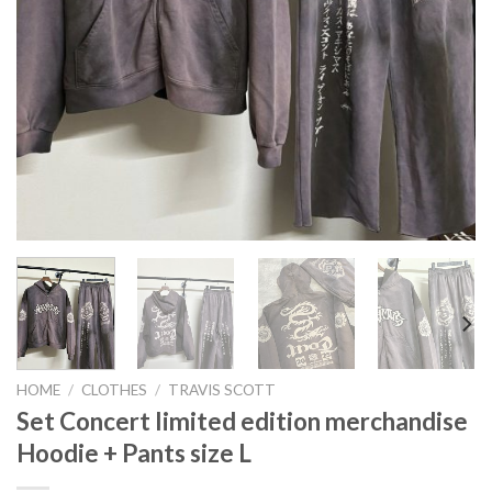
HOME
/
CLOTHES
/
TRAVIS SCOTT
Set Concert limited edition merchandise
Hoodie + Pants size L