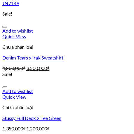
JN7149
Sale!
Add to wishlist
Quick View
Chưa phân loại
Denim Tears x Irak Sweatshirt
4,800,000
₫
3,500,000
₫
Sale!
Add to wishlist
Quick View
Chưa phân loại
Stussy Full Deck 2 Tee Green
1,350,000
₫
1,200,000
₫