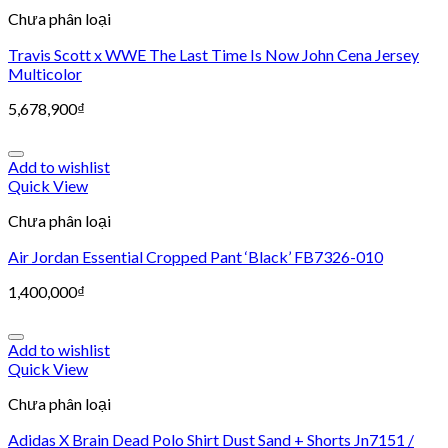
Chưa phân loại
Travis Scott x WWE The Last Time Is Now John Cena Jersey
Multicolor
5,678,900
₫
Add to wishlist
Quick View
Chưa phân loại
Air Jordan Essential Cropped Pant ‘Black’ FB7326-010
1,400,000
₫
Add to wishlist
Quick View
Chưa phân loại
Adidas X Brain Dead Polo Shirt Dust Sand + Shorts Jn7151 /