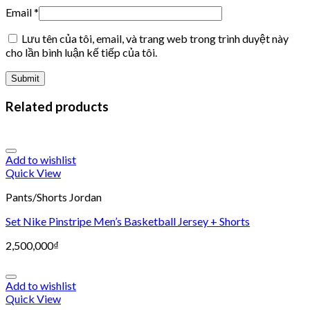
Email
*
Lưu tên của tôi, email, và trang web trong trình duyệt này
cho lần bình luận kế tiếp của tôi.
Related products
Add to wishlist
Quick View
Pants/Shorts Jordan
Set Nike Pinstripe Men’s Basketball Jersey + Shorts
2,500,000
₫
Add to wishlist
Quick View