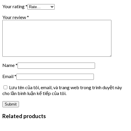
Your rating
*
Your review
*
Name
*
Email
*
Lưu tên của tôi, email, và trang web trong trình duyệt này
cho lần bình luận kế tiếp của tôi.
Related products