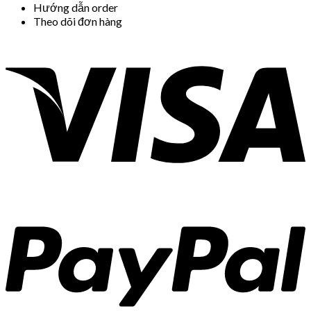
Hướng dẫn order
Theo dõi đơn hàng