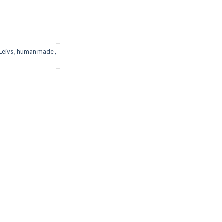
 Leivs , human made ,